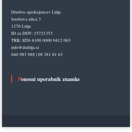
Društvo upokojencev Litija
Jerebova ulica 3
1270 Litija
ID za DDV: 15721353
TRR; SI56 6100 0000 9412 063
info@dulitija.si
040 983 988 | 08 381 81 63
Ponosni uporabnik znamke