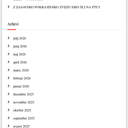
Z ZASAVSKO POKRAJINSKO ZVEZO SMO ŠLI NA PTUJ
Arhivi
julij 2026
junij 2026
maj 2026
april 2026
marec 2026
februar 2026
januar 2026
december 2025
november 2025
oktober 2025
september 2025
avgust 2025